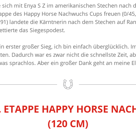
te sich mit Enya S Z im amerikanischen Stechen nach d
tappe des Happy Horse Nachwuchs Cups freuen (0/45,56
91) landete die Kärntnerin nach dem Stechen auf Rang 
ettierte das Siegespodest.
n erster großer Sieg, ich bin einfach überglücklich. 
en. Dadurch war es zwar nicht die schnellste Zeit, ab
etwas sprachlos. Aber ein großer Dank geht an meine El
2. ETAPPE HAPPY HORSE NA
(120 CM)