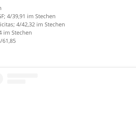
n
GF; 4/39,91 im Stechen
licitas; 4/42,32 im Stechen
,94 im Stechen
4/61,85