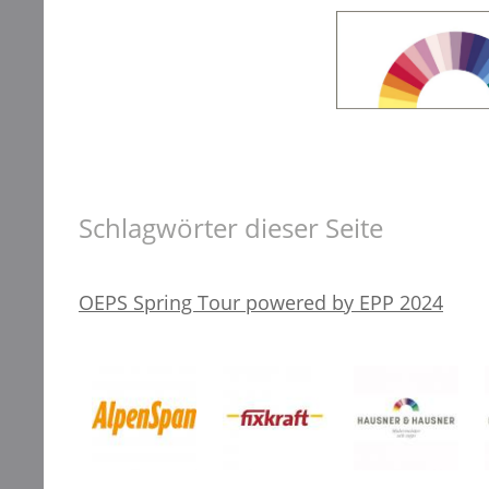
Schlagwörter dieser Seite
OEPS Spring Tour powered by EPP 2024