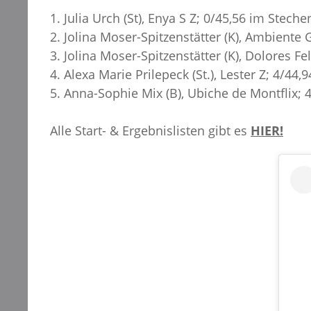
1. Julia Urch (St), Enya S Z; 0/45,56 im Steche
2. Jolina Moser-Spitzenstätter (K), Ambiente 
3. Jolina Moser-Spitzenstätter (K), Dolores Fe
4. Alexa Marie Prilepeck (St.), Lester Z; 4/44
5. Anna-Sophie Mix (B), Ubiche de Montflix; 
Alle Start- & Ergebnislisten gibt es
HIER!