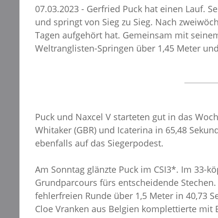
07.03.2023 - Gerfried Puck hat einen Lauf. 
und springt von Sieg zu Sieg. Nach zweiwöch
Tagen aufgehört hat. Gemeinsam mit seinem
Weltranglisten-Springen über 1,45 Meter und 
Puck und Naxcel V starteten gut in das Woch
Whitaker (GBR) und Icaterina in 65,48 Seku
ebenfalls auf das Siegerpodest.
Am Sonntag glänzte Puck im CSI3*. Im 33-köp
Grundparcours fürs entscheidende Stechen. D
fehlerfreien Runde über 1,5 Meter in 40,73 S
Cloe Vranken aus Belgien komplettierte mit 