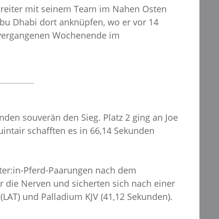
ingreiter mit seinem Team im Nahen Osten
Abu Dhabi dort anknüpfen, wo er vor 14
m vergangenen Wochenende im
den souverän den Sieg. Platz 2 ging an Joe
intair schafften es in 66,14 Sekunden
eiter:in-Pferd-Paarungen nach dem
r die Nerven und sicherten sich nach einer
 (LAT) und Palladium KJV (41,12 Sekunden).