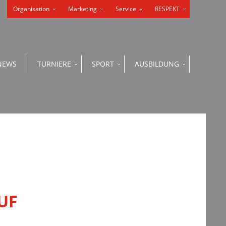
Organisation
Marketing
Service
RESPEKT
NEWS
TURNIERE
SPORT
AUSBILDUNG
UF