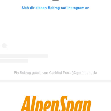
Sieh dir diesen Beitrag auf Instagram an
Ein Beitrag geteilt von Gerfried Puck (@gerfriedpuck)