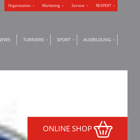
Organisation
Marketing
Service
RESPEKT
NEWS
TURNIERE
SPORT
AUSBILDUNG
ONLINE SHOP