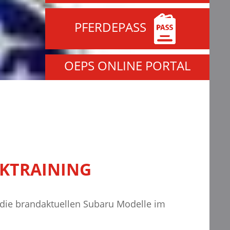
PFERDEPASS
OEPS ONLINE PORTAL
KTRAINING
e die brandaktuellen Subaru Modelle im