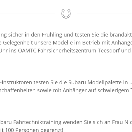
ing sicher in den Frühling und testen Sie die brandak
e Gelegenheit unsere Modelle im Betrieb mit Anhänge
 Uhr ins ÖAMTC Fahrsicherheitszentrum Teesdorf und
struktoren testen Sie die Subaru Modellpalette in u
chaffenheiten sowie mit Anhänger auf schwierigem T
ru Fahrtechniktraining wenden Sie sich an Frau Nicol
mit 100 Personen begrenzt!