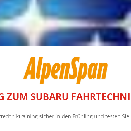
G ZUM SUBARU FAHRTECHNI
rtechniktraining sicher in den Frühling und testen Si