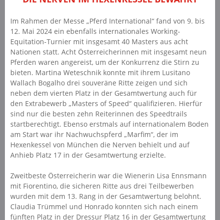
Im Rahmen der Messe „Pferd International“ fand von 9. bis
12. Mai 2024 ein ebenfalls internationales Working-
Equitation-Turnier mit insgesamt 40 Masters aus acht
Nationen statt. Acht Österreicherinnen mit insgesamt neun
Pferden waren angereist, um der Konkurrenz die Stirn zu
bieten. Martina Weteschnik konnte mit ihrem Lusitano
Wallach Bogalho drei souveräne Ritte zeigen und sich
neben dem vierten Platz in der Gesamtwertung auch für
den Extrabewerb „Masters of Speed“ qualifizieren. Hierfür
sind nur die besten zehn Reiterinnen des Speedtrails
startberechtigt. Ebenso erstmals auf internationalem Boden
am Start war ihr Nachwuchspferd „Marfim“, der im
Hexenkessel von München die Nerven behielt und auf
Anhieb Platz 17 in der Gesamtwertung erzielte.
Zweitbeste Österreicherin war die Wienerin Lisa Ennsmann
mit Fiorentino, die sicheren Ritte aus drei Teilbewerben
wurden mit dem 13. Rang in der Gesamtwertung belohnt.
Claudia Trümmel und Honrado konnten sich nach einem
fünften Platz in der Dressur Platz 16 in der Gesamtwertung