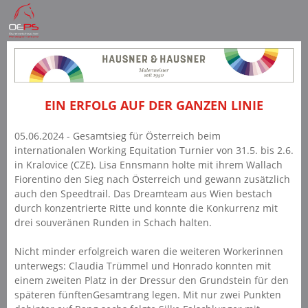
EIN ERFOLG AUF DER GANZEN LINIE
05.06.2024 - Gesamtsieg für Österreich beim
internationalen Working Equitation Turnier von 31.5. bis 2.6.
in Kralovice (CZE). Lisa Ennsmann holte mit ihrem Wallach
Fiorentino den Sieg nach Österreich und gewann zusätzlich
auch den Speedtrail. Das Dreamteam aus Wien bestach
durch konzentrierte Ritte und konnte die Konkurrenz mit
drei souveränen Runden in Schach halten.
Nicht minder erfolgreich waren die weiteren Workerinnen
unterwegs: Claudia Trümmel und Honrado konnten mit
einem zweiten Platz in der Dressur den Grundstein für den
späteren fünftenGesamtrang legen. Mit nur zwei Punkten