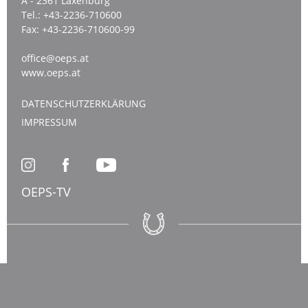
A - 2361 Laxenburg
Tel.:
+43-2236-710600
Fax:
+43-2236-710600-99
office@oeps.at
www.oeps.at
DATENSCHUTZERKLÄRUNG
IMPRESSUM
OEPS-TV