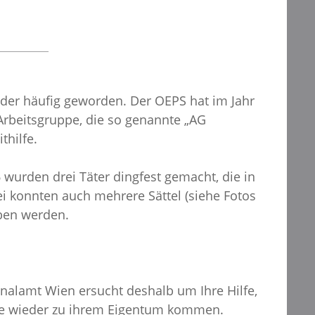
ider häufig geworden. Der OEPS hat im Jahr
rbeitsgruppe, die so genannte „AG
thilfe.
wurden drei Täter dingfest gemacht, die in
ei konnten auch mehrere Sättel (siehe Fotos
eben werden.
nalamt Wien ersucht deshalb um Ihre Hilfe,
gte wieder zu ihrem Eigentum kommen.