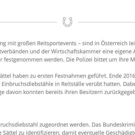
g mit großen Reitsportevents – sind in Österreich le
verbänden und der Wirtschaftskammer eine eigene A
ter festgenommen werden. Die Polizei bittet um Ihre Mi
ttel haben zu ersten Festnahmen geführt. Ende 2016 
Einbruchsdiebstähle in Reitställe verübt hatten. Dab
nige davon konnten bereits ihren Besitzern zurückgeg
bruchsdiebstahl zugeordnet werden. Das Bundeskrimi
Sättel zu identifizieren, damit eventuelle Geschädi