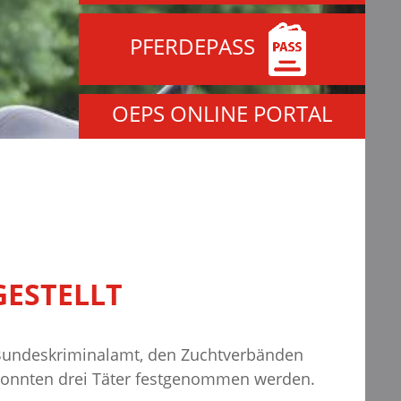
PFERDEPASS
OEPS ONLINE PORTAL
GESTELLT
m Bundeskriminalamt, den Zuchtverbänden
t konnten drei Täter festgenommen werden.