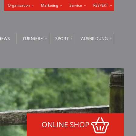
Organisation
Marketing
Service
RESPEKT
NEWS
TURNIERE
SPORT
AUSBILDUNG
ONLINE SHOP