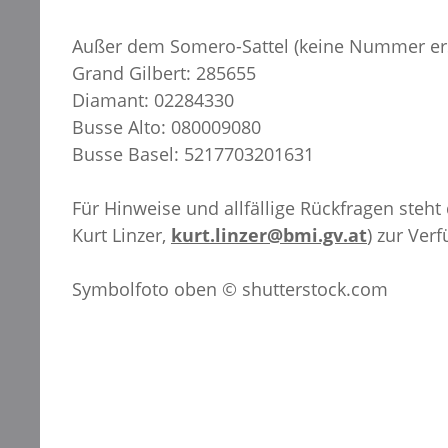
Außer dem Somero-Sattel (keine Nummer ersi
Grand Gilbert: 285655
Diamant: 02284330
Busse Alto: 080009080
Busse Basel: 5217703201631
Für Hinweise und allfällige Rückfragen ste
Kurt Linzer,
kurt.linzer@bmi.gv.at
) zur Ver
Symbolfoto oben © shutterstock.com