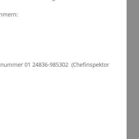
ummern:
fonnummer 01 24836-985302 (Chefinspektor