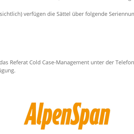
chtlich) verfügen die Sättel über folgende Serienn
ht das Referat Cold Case-Management unter der Tele
fügung.