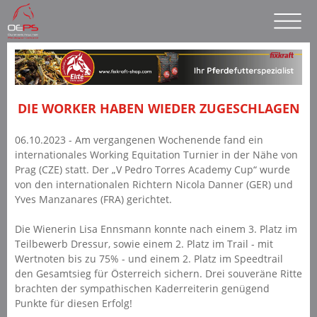
DIE WORKER HABEN WIEDER ZUGESCHLAGEN
06.10.2023 - Am vergangenen Wochenende fand ein
internationales Working Equitation Turnier in der Nähe von
Prag (CZE) statt. Der „V Pedro Torres Academy Cup“ wurde
von den internationalen Richtern Nicola Danner (GER) und
Yves Manzanares (FRA) gerichtet.
Die Wienerin Lisa Ennsmann konnte nach einem 3. Platz im
Teilbewerb Dressur, sowie einem 2. Platz im Trail - mit
Wertnoten bis zu 75% - und einem 2. Platz im Speedtrail
den Gesamtsieg für Österreich sichern. Drei souveräne Ritte
brachten der sympathischen Kaderreiterin genügend
Punkte für diesen Erfolg!