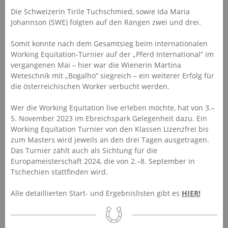
Die Schweizerin Tirile Tuchschmied, sowie Ida Maria
Johannson (SWE) folgten auf den Rängen zwei und drei.
Somit konnte nach dem Gesamtsieg beim internationalen
Working Equitation-Turnier auf der „Pferd International“ im
vergangenen Mai – hier war die Wienerin Martina
Weteschnik mit „Bogalho“ siegreich – ein weiterer Erfolg für
die österreichischen Worker verbucht werden.
Wer die Working Equitation live erleben möchte, hat von 3.–
5. November 2023 im Ebreichspark Gelegenheit dazu. Ein
Working Equitation Turnier von den Klassen Lizenzfrei bis
zum Masters wird jeweils an den drei Tagen ausgetragen.
Das Turnier zählt auch als Sichtung für die
Europameisterschaft 2024, die von 2.–8. September in
Tschechien stattfinden wird.
Alle detaillierten Start- und Ergebnislisten gibt es
HIER!