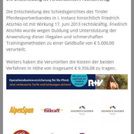
Die Entscheidung des Schiedsgerichtes des Tiroler
Pferdesportverbandes in I. Instanz hinsichtlich Friedrich
Atschko ist mit Wirkung 17. Juni 2013 rechtskräftig. Friedrich
Atschko wurde wegen Duldung und Unterstützung der
Anwendung dieser illegalen und schmerzhaften
Trainingsmethoden zu einer Geldbuße von € 5.000,00
verurteilt.
Weiters haben die Verurteilten die Kosten der beiden
Verfahren in Höhe von insgesamt € 9.356,08 zu tragen.