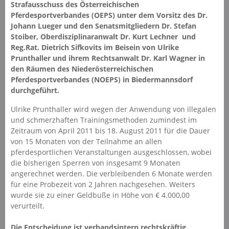
Strafausschuss des Österreichischen
Pferdesportverbandes (OEPS) unter dem Vorsitz des Dr.
Johann Lueger und den Senatsmitgliedern Dr. Stefan
Stoiber, Oberdisziplinaranwalt Dr. Kurt Lechner und
Reg.Rat. Dietrich Sifkovits im Beisein von Ulrike
Prunthaller und ihrem Rechtsanwalt Dr. Karl Wagner in
den Räumen des Niederösterreichischen
Pferdesportverbandes (NOEPS) in Biedermannsdorf
durchgeführt.
Ulrike Prunthaller wird wegen der Anwendung von illegalen
und schmerzhaften Trainingsmethoden zumindest im
Zeitraum von April 2011 bis 18. August 2011 für die Dauer
von 15 Monaten von der Teilnahme an allen
pferdesportlichen Veranstaltungen ausgeschlossen, wobei
die bisherigen Sperren von insgesamt 9 Monaten
angerechnet werden. Die verbleibenden 6 Monate werden
für eine Probezeit von 2 Jahren nachgesehen. Weiters
wurde sie zu einer Geldbuße in Höhe von € 4.000,00
verurteilt.
Die Entscheidung ist verbandsintern rechtskräftig.