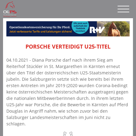
PORSCHE VERTEIDIGT U25-TITEL
04.10.2021 - Diana Porsche darf nach ihrem Sieg am
Reiterhof Stückler in St. Margarethen in Kärnten erneut
über den Titel der österreichischen U25-Staatsmeisterin
jubeln. Die Salzburgerin setzte sich wie bereits bei ihrem
ersten Antreten im Jahr 2019 (2020 wurden Corona-bedingt
keine österreichischen Meisterschaften ausgetragen) gegen
die nationalen MitbewerberInnen durch. In ihrem letzten
U25-Jahr war Porsche, die die Bewerbe in Kärnten auf Pferd
Douglas in Angriff nahm, wie schon zuvor bei den
Salzburger Landesmeisterschaften im Juni nicht zu
schlagen.