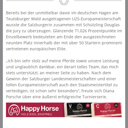
Bereits bei der unmittelbar davor im deutschen Hagen am
Teutoburger Wald ausgetragenen U25-Europameisterschaft
wusste die Salzburgerin zusammen mit Schützling Douglas
die Jury zu überzeugen. Glänzende 71,026 Prozentpunkte im
Einzelbewerb bedeuteten am Ende den ausgezeichneten
neunten Platz innerhalb der mit über 50 Startern prominent
vertretenen europäischen Elite.
„Ich bin sehr stolz auf meine Pferde sowie unsere Leistung
und unglaublich dankbar, ein derart tolles Team, das mich
stets unterstützt, an meiner Seite zu haben. Nach dem
Gewinn der Salzburger Landesmeisterschaften und einer
tollen Europameisterschaft auch den Staatsmeistertitel zu
verteidigen, ist schon sehr besonders“, freute sich Diana
Porsche über eine äußerst erfolgreiche Turnierserie.