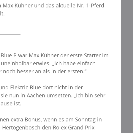
n Max Kühner und das aktuelle Nr. 1-Pferd
t.
 Blue P war Max Kühner der erste Starter im
s uneinholbar erwies. „Ich habe einfach
och besser an als in der ersten.“
d Elektric Blue dort nicht in der
sie nun in Aachen umsetzen. „Ich bin sehr
ause ist.
einen extra Bonus, wenn es am Sonntag in
n ’s-Hertogenbosch den Rolex Grand Prix