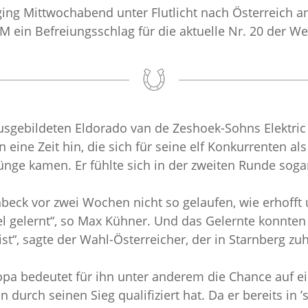
ging Mittwochabend unter Flutlicht nach Österreich a
M ein Befreiungsschlag für die aktuelle Nr. 20 der Wel
ausgebildeten Eldorado van de Zeshoek-Sohns Elektric
eine Zeit hin, die sich für seine elf Konkurrenten al
 kamen. Er fühlte sich in der zweiten Runde sogar n
eck vor zwei Wochen nicht so gelaufen, wie erhofft un
 gelernt“, so Max Kühner. Und das Gelernte konnten 
st“, sagte der Wahl-Österreicher, der in Starnberg zuh
uropa bedeutet für ihn unter anderem die Chance auf 
n durch seinen Sieg qualifiziert hat. Da er bereits i