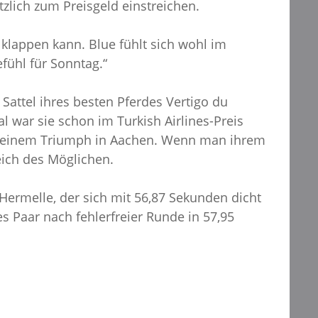
zlich zum Preisgeld einstreichen.
h klappen kann. Blue fühlt sich wohl im
efühl für Sonntag.“
 Sattel ihres besten Pferdes Vertigo du
l war sie schon im Turkish Airlines-Preis
it einem Triumph in Aachen. Wenn man ihrem
eich des Möglichen.
Hermelle, der sich mit 56,87 Sekunden dicht
s Paar nach fehlerfreier Runde in 57,95