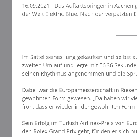
16.09.2021 - Das Auftaktspringen in Aachen 
der Welt Elektric Blue. Nach der verpatzten E
Im Sattel seines jung gekauften und selbst 
zweiten Umlauf und legte mit 56,36 Sekunden 
seinen Rhythmus angenommen und die Sprünge
Dabei war die Europameisterschaft in Riesenb
gewohnten Form gewesen. „Da haben wir viel
froh, dass er wieder in der gewohnten Form i
Sein Erfolg im Turkish Airlines-Preis von E
den Rolex Grand Prix geht, für den er sich nu