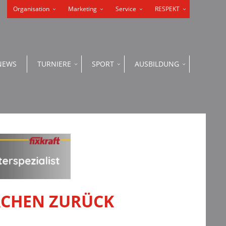
Organisation
Marketing
Service
RESPEKT
NEWS
TURNIERE
SPORT
AUSBILDUNG
AACHEN ZURÜCK