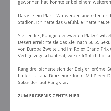
gewonnen hat, könnte er bei einem weiteren 
Das ist sein Plan: „Wir werden angreifen und 
Stadion. Ich hatte das Gefühl, er hatte heute
Sie sei die „Königin der zweiten Plätze“ witz
Desert erreichte sie das Ziel nach 56,55 Sek
von Europa Zweite und im Rolex Grand Prix
Vertigo zugeschaut hat, wie er fröhlich bock
Rang drei sicherte sich der Belgier Jérôme 
hinter Luciana Diniz einordnete. Mit Pieter 
Sekunden auf Rang vier.
ZUM ERGBENIS GEHT'S HIER