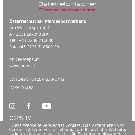
Österreichischer Pferdesportverband
Am Wassersprung 2
A - 2361 Laxenburg
Tel.:
+43-2236-710600
Fax:
+43-2236-710600-99
office@oeps.at
www.oeps.at
DATENSCHUTZERKLÄRUNG
IMPRESSUM
OEPS-TV
Diese Webseite verwendet Cookies. Das Akzeptieren von
Cookies ist keine Voraussetzung zum Besuch der Website,
es kann aber sein, dass nicht alle Funktionen einwandfrei