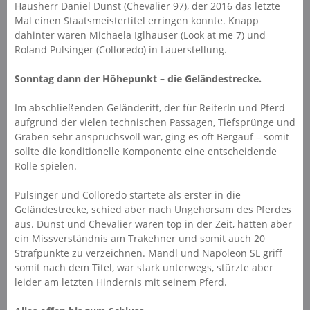
Hausherr Daniel Dunst (Chevalier 97), der 2016 das letzte
Mal einen Staatsmeistertitel erringen konnte. Knapp
dahinter waren Michaela Iglhauser (Look at me 7) und
Roland Pulsinger (Colloredo) in Lauerstellung.
Sonntag dann der Höhepunkt – die Geländestrecke.
Im abschließenden Geländeritt, der für ReiterIn und Pferd
aufgrund der vielen technischen Passagen, Tiefsprünge und
Gräben sehr anspruchsvoll war, ging es oft Bergauf – somit
sollte die konditionelle Komponente eine entscheidende
Rolle spielen.
Pulsinger und Colloredo startete als erster in die
Geländestrecke, schied aber nach Ungehorsam des Pferdes
aus. Dunst und Chevalier waren top in der Zeit, hatten aber
ein Missverständnis am Trakehner und somit auch 20
Strafpunkte zu verzeichnen. Mandl und Napoleon SL griff
somit nach dem Titel, war stark unterwegs, stürzte aber
leider am letzten Hindernis mit seinem Pferd.